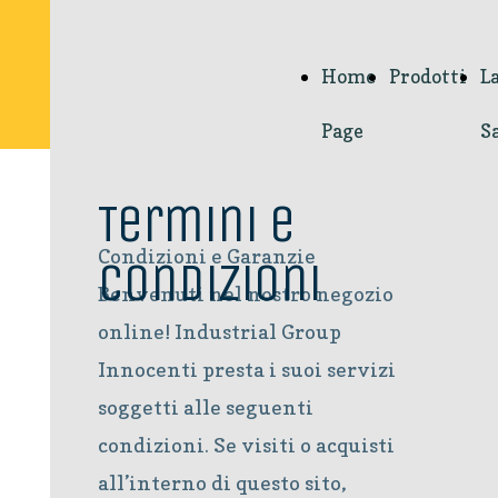
Home
Prodotti
L
Page
S
Termini e
Condizioni e Garanzie
condizioni
Benvenuti nel nostro negozio
online! Industrial Group
Innocenti presta i suoi servizi
soggetti alle seguenti
condizioni. Se visiti o acquisti
all’interno di questo sito,