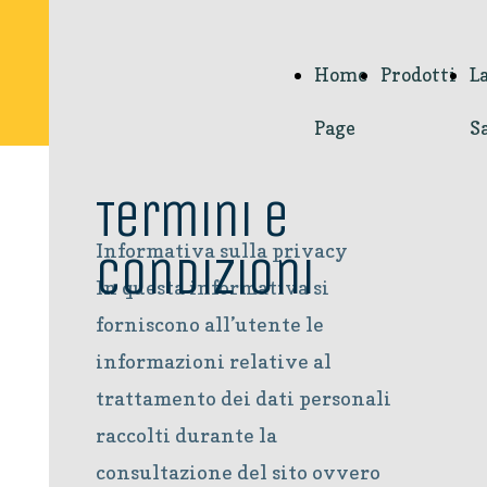
Home
Prodotti
L
Page
S
Termini e
Informativa sulla privacy
condizioni
In questa informativa si
forniscono all’utente le
informazioni relative al
trattamento dei dati personali
raccolti durante la
consultazione del sito ovvero